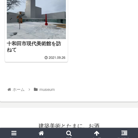
十和田市現代美術館を訪
ねて
2021.09.26
ホーム
museum
建築美術とたまに、お酒
© 2021 建築美術とたまに、お酒.